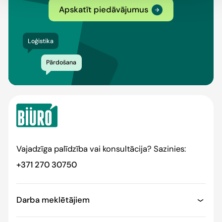
Apskatīt piedāvājumus
Loģistika
Pārdošana
Vajadzīga palīdzība vai konsultācija? Sazinies:
+371 270 30750
Darba meklētājiem