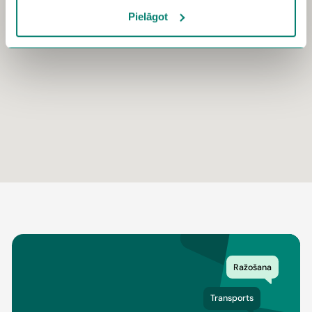
Pielāgot
Ražošana
Transports