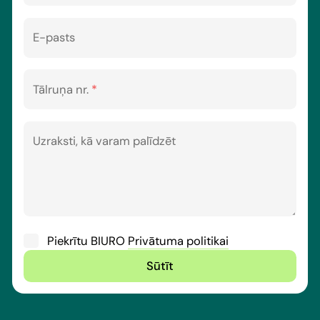
E-pasts
Paldies
Tālruņa nr.
*
Uzraksti, kā varam palīdzēt
Piekrītu BIURO
Privātuma politikai