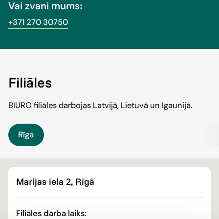
Vai zvani mums:
+371 270 30750
Filiāles
BIURO filiāles darbojas Latvijā, Lietuvā un Igaunijā.
Rīga
Marijas iela 2, Rīgā
Filiāles darba laiks: