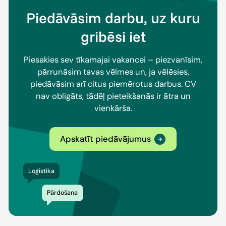
Piedāvāsim darbu, uz kuru
gribēsi iet
Piesakies sev tīkamajai vakancei – piezvanīsim,
pārrunāsim tavas vēlmes un, ja vēlēsies,
piedāvāsim arī citus piemērotus darbus. CV
nav obligāts, tādēļ pieteikšanās ir ātra un
vienkārša.
Apskatīt piedāvājumus
Loģistika
Pārdošana