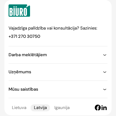
Vajadzīga palīdzība vai konsultācija? Sazinies:
+371 270 30750
Darba meklētājiem
Uzņēmums
Mūsu saistības
Lietuva
Latvija
Igaunija